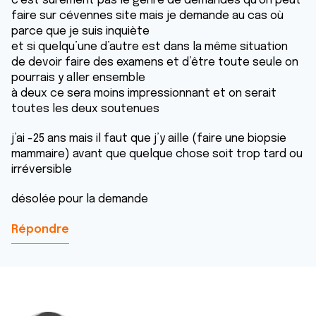
c’est sûrement pas le genre de demandes qu’on peut
faire sur cévennes site mais je demande au cas où
parce que je suis inquiète
et si quelqu’une d’autre est dans la même situation
de devoir faire des examens et d’être toute seule on
pourrais y aller ensemble
à deux ce sera moins impressionnant et on serait
toutes les deux soutenues
j’ai -25 ans mais il faut que j’y aille (faire une biopsie
mammaire) avant que quelque chose soit trop tard ou
irréversible
désolée pour la demande
Répondre