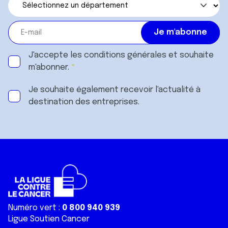
J'accepte les
conditions générales
et souhaite
m'abonner.
Je souhaite également recevoir l'actualité à
destination des entreprises.
Numéro vert :
0 800 940 939
Ligue Soutien Cancer