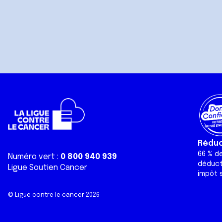
Réduct
66 % d
Numéro vert :
0 800 940 939
déduct
Ligue Soutien Cancer
impôt s
© Ligue contre le cancer 2026