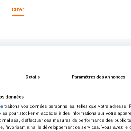
Citer
Détails
Paramètres des annonces
vos données
es
traitons vos données personnelles, telles que votre adresse IP,
es pour stocker et accéder à des informations sur votre appareil
sonnalisés, d'effectuer des mesures de performance des publicité
Ecrire un commentair
e, favorisant ainsi le développement de services. Vous avez le ch