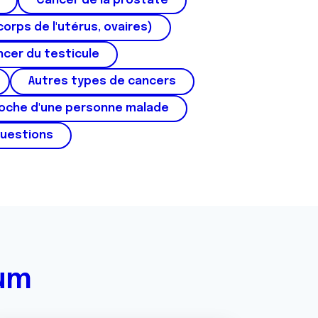
Cancer de la prostate
corps de l'utérus, ovaires)
cer du testicule
Autres types de cancers
roche d'une personne malade
questions
rum