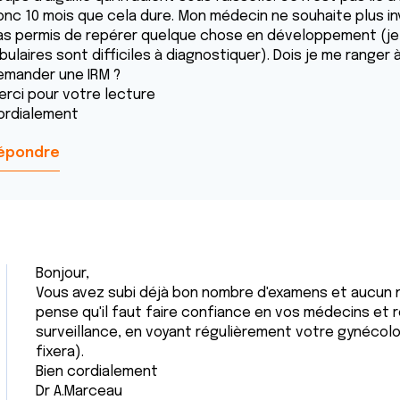
nc 10 mois que cela dure. Mon médecin ne souhaite plus inves
as permis de repérer quelque chose en développement (je 
bulaires sont difficiles à diagnostiquer). Dois je me ranger 
emander une IRM ?
erci pour votre lecture
ordialement
épondre
Bonjour,
Vous avez subi déjà bon nombre d'examens et aucun n
pense qu'il faut faire confiance en vos médecins et
surveillance, en voyant régulièrement votre gynécolo
fixera).
Bien cordialement
Dr A.Marceau