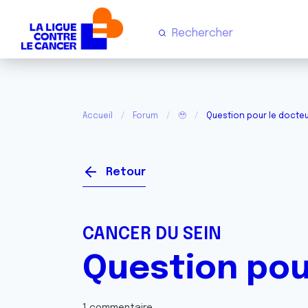
Accueil
Forum
🥹
Question pour le docte
Retour
CANCER DU SEIN
Question pou