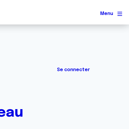
Men
Se connecter
ceau