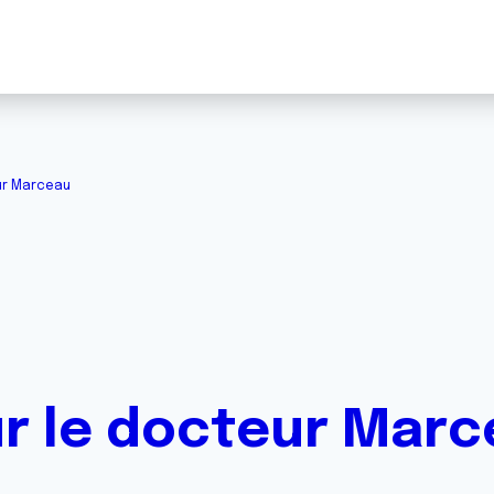
ur Marceau
r le docteur Mar