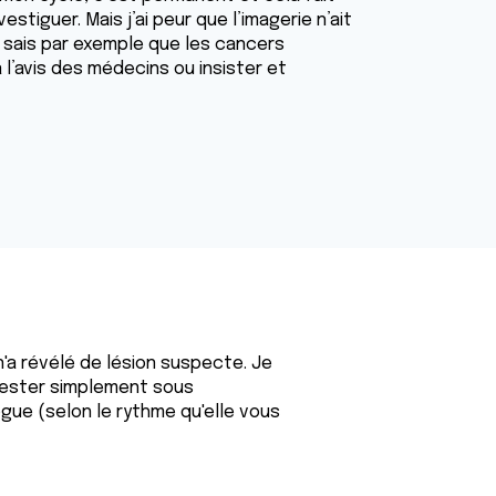
tiguer. Mais j’ai peur que l’imagerie n’ait
sais par exemple que les cancers
à l’avis des médecins ou insister et
'a révélé de lésion suspecte. Je
 rester simplement sous
gue (selon le rythme qu'elle vous