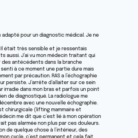
 adapté pour un diagnostic médical. Je ne
l était très sensible et je ressentais
s aussi. J’ai vu mon médecin traitant qui
nt des antécédents dans la branche
a senti à ce moment une partie dure mais
lement par précaution. RAS a l’échographie
r persiste. J’arrête d’allaiter sur ce sein
ur irradie dans mon bras et parfois un point
rien de diagnostiqué. La radiologue me
 décembre avec une nouvelle échographie.
 chirurgicale (lifting mammaire et
médecin me dit que c’est lié à mon opération
était pas alarmée non plus par ces douleurs.
n de quelque chose à l’intérieur, des
 à mon cycle, c’est permanent et cela fait