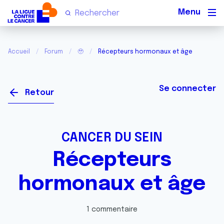
Men
Accueil
Forum
🥹
Récepteurs hormonaux et âge
Se connecter
Retour
CANCER DU SEIN
Récepteurs
hormonaux et âge
1 commentaire