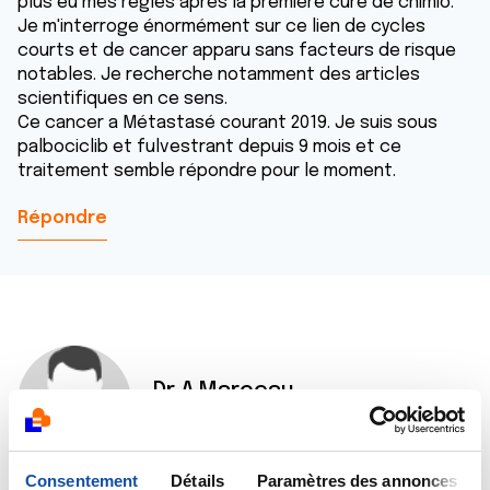
plus eu mes règles après la première cure de chimio.
Je m'interroge énormément sur ce lien de cycles
courts et de cancer apparu sans facteurs de risque
notables. Je recherche notamment des articles
scientifiques en ce sens.
Ce cancer a Métastasé courant 2019. Je suis sous
palbociclib et fulvestrant depuis 9 mois et ce
traitement semble répondre pour le moment.
Répondre
Dr A.Marceau
13/09/2020 - 17:26
Consentement
Détails
Paramètres des annonces