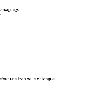
temoignage.
.
défaut une très belle et longue