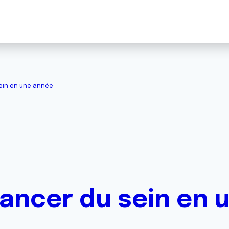
sein en une année
cancer du sein en 