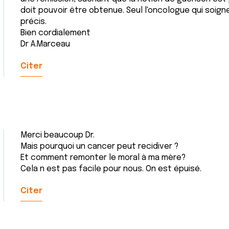
doit pouvoir être obtenue. Seul l'oncologue qui soign
précis.
Bien cordialement
Dr A.Marceau
Citer
Merci beaucoup Dr.
Mais pourquoi un cancer peut recidiver ?
Et comment remonter le moral à ma mère?
Cela n est pas facile pour nous. On est épuisé.
Citer