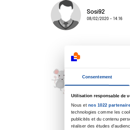
Sosi92
08/02/2020 - 14:16
Souricette
Consentement
08/02/2020 - 17:30
Utilisation responsable de 
Nous et
nos 1022 partenair
technologies comme les cooki
publicités et du contenu per
réaliser des études d’audienc