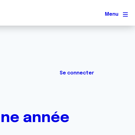
Men
Se connecter
une année