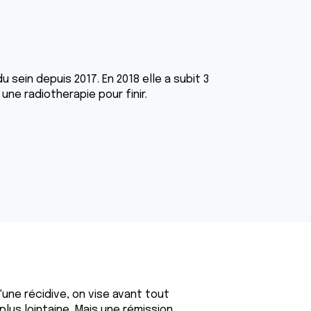
sein depuis 2017. En 2018 elle a subit 3
ne radiotherapie pour finir.
d'une récidive, on vise avant tout
lus lointaine. Mais une rémission