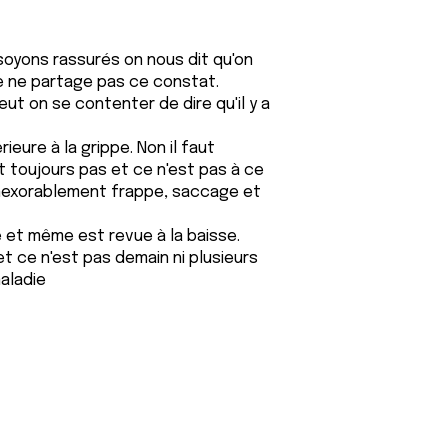
soyons rassurés on nous dit qu'on
 je ne partage pas ce constat.
ut on se contenter de dire qu'il y a
rieure à la grippe. Non il faut
t toujours pas et ce n'est pas à ce
 inexorablement frappe, saccage et
et même est revue à la baisse.
et ce n'est pas demain ni plusieurs
aladie