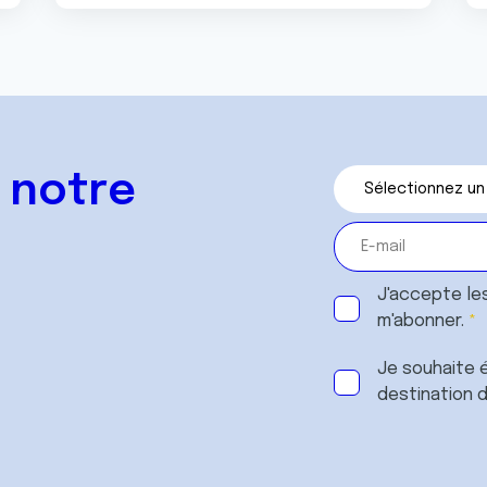
 notre
J'accepte le
m'abonner.
Je souhaite é
destination 