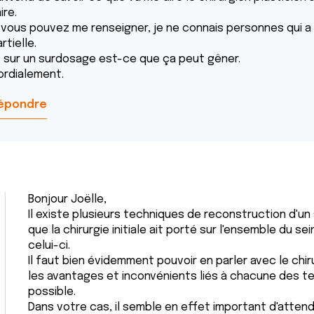
ire.
i vous pouvez me renseigner, je ne connais personnes qui a
rtielle.
t sur un surdosage est-ce que ça peut gêner.
ordialement.
épondre
Bonjour Joëlle,
Il existe plusieurs techniques de reconstruction d'un
que la chirurgie initiale ait porté sur l'ensemble du 
celui-ci.
Il faut bien évidemment pouvoir en parler avec le chiru
les avantages et inconvénients liés à chacune des
possible.
Dans votre cas, il semble en effet important d'attendre