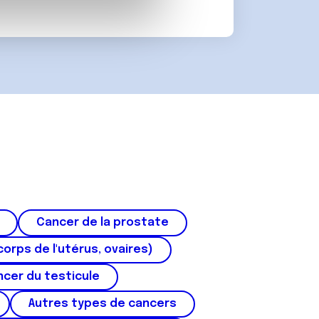
 d'autres informations que
Cancer de la prostate
corps de l'utérus, ovaires)
cer du testicule
Autres types de cancers