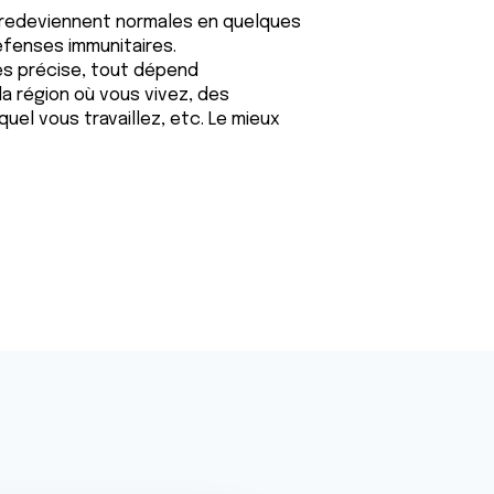
s redeviennent normales en quelques
éfenses immunitaires.
très précise, tout dépend
 la région où vous vivez, des
el vous travaillez, etc. Le mieux
.