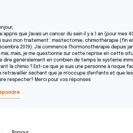
njour,
ai appris que j'avais un cancer du sein il y a 1 an (pour mes
ai suivi mon traitement : mastectomie, chimiothérapie (fin 
écembre 2019). J'ai commencé l'hormonothérapie depuis janvi
 mai, mais, je me questionne sur cette reprise en cette situ
e dire généralement en combien de temps le système imm
ant la chimio ? Est-ce que je suis une personne à risque fac
e retravailler sachant que je m'occupe d'enfants et que les 
aire respecter? Merci pour vos réponses
épondre
Bonjour,