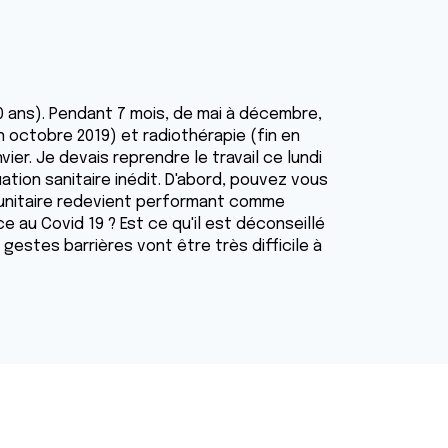
 40 ans). Pendant 7 mois, de mai à décembre,
en octobre 2019) et radiothérapie (fin en
er. Je devais reprendre le travail ce lundi
ation sanitaire inédit. D'abord, pouvez vous
unitaire redevient performant comme
e au Covid 19 ? Est ce qu'il est déconseillé
gestes barrières vont être très difficile à