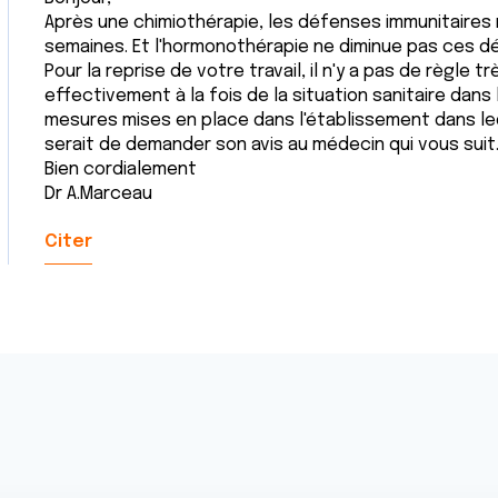
Après une chimiothérapie, les défenses immunitaire
semaines. Et l'hormonothérapie ne diminue pas ces d
Pour la reprise de votre travail, il n'y a pas de règle 
effectivement à la fois de la situation sanitaire dans
mesures mises en place dans l'établissement dans lequ
serait de demander son avis au médecin qui vous suit
Bien cordialement
Dr A.Marceau
Citer