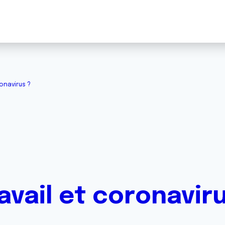
ronavirus ?
avail et coronavir