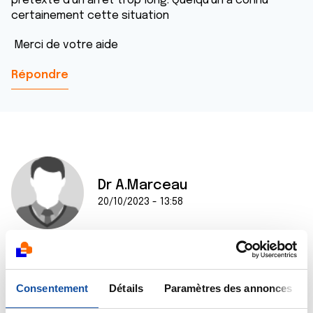
prétexte d'un arrêt trop long. Quelqu'un a connu
certainement cette situation
Merci de votre aide
Répondre
Dr A.Marceau
20/10/2023 - 13:58
Bonjour,
Consentement
Détails
Paramètres des annonces
En tant que cadre dans la fonction hospitalière, il
vous est possible de bénéficier d'un congé longue