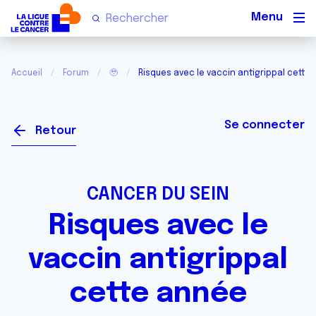
Men
Accueil
Forum
🥹
Risques avec le vaccin antigrippal cette
Se connecter
Retour
CANCER DU SEIN
Risques avec le
vaccin antigrippal
cette année