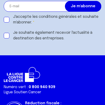
J'accepte les
conditions générales
et souhaite
m'abonner.
Je souhaite également recevoir l'actualité à
destination des entreprises.
Numéro vert :
0 800 940 939
Ligue Soutien Cancer
Réduction fiscale :