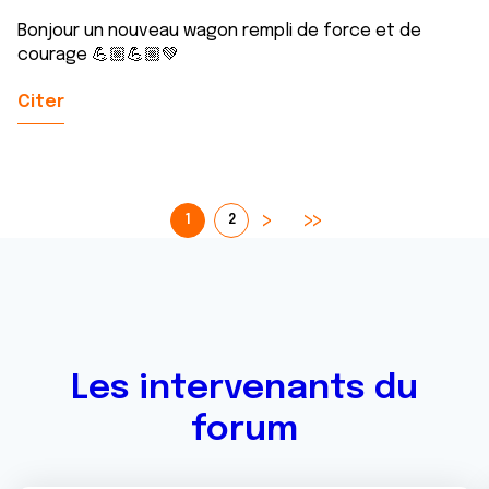
Bonjour un nouveau wagon rempli de force et de
courage 💪🏼💪🏼💚
Citer
1
2
Les intervenants du
forum