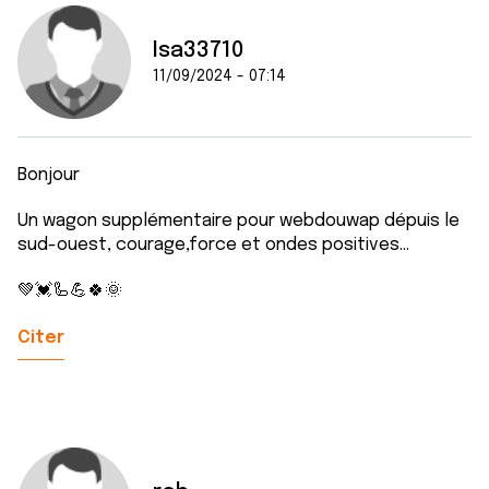
Isa33710
11/09/2024 - 07:14
Bonjour
Un wagon supplémentaire pour webdouwap dépuis le
sud-ouest, courage,force et ondes positives...
💚💓🦾💪🍀🌞
Citer