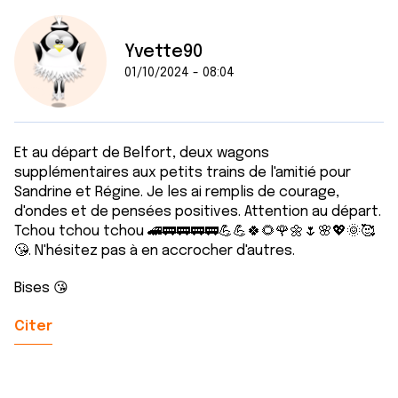
Yvette90
01/10/2024 - 08:04
Et au départ de Belfort, deux wagons
supplémentaires aux petits trains de l'amitié pour
Sandrine et Régine. Je les ai remplis de courage,
d'ondes et de pensées positives. Attention au départ.
Tchou tchou tchou 🚄🚃🚃🚃🚃💪💪🍀🌻🌹🌼🌷🌸💖🌞🥰
😘. N'hésitez pas à en accrocher d'autres.
Bises 😘
Citer