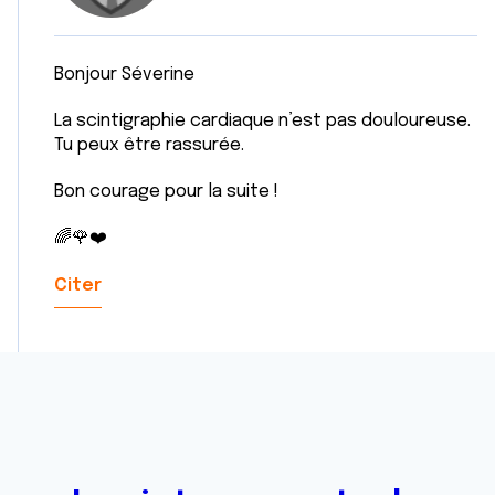
Bonjour Séverine
La scintigraphie cardiaque n’est pas douloureuse.
Tu peux être rassurée.
Bon courage pour la suite !
🌈🌹❤️
Citer