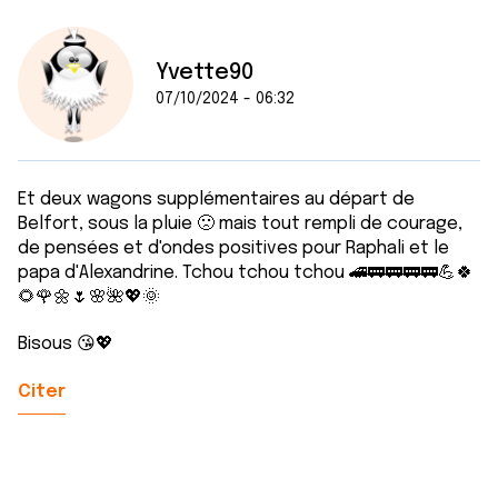
Yvette90
07/10/2024 - 06:32
Et deux wagons supplémentaires au départ de
Belfort, sous la pluie 🙁 mais tout rempli de courage,
de pensées et d'ondes positives pour Raphali et le
papa d'Alexandrine. Tchou tchou tchou 🚄🚃🚃🚃🚃💪🍀
🌻🌹🌼🌷🌸🌺💖🌞
Bisous 😘💖
Citer