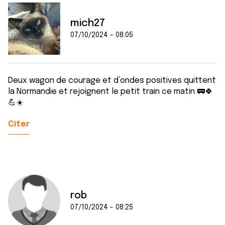
mich27
07/10/2024 - 08:05
Deux wagon de courage et d’ondes positives quittent
la Normandie et rejoignent le petit train ce matin 🚃🍀
💪☀️
Citer
rob
07/10/2024 - 08:25