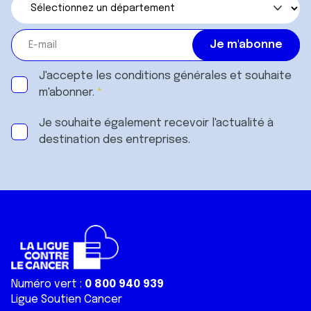
J'accepte les
conditions générales
et souhaite
m'abonner.
Je souhaite également recevoir l'actualité à
destination des entreprises.
Numéro vert :
0 800 940 939
Ligue Soutien Cancer