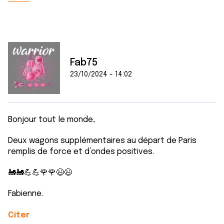
Fab75
23/10/2024 - 14:02
Bonjour tout le monde,
Deux wagons supplémentaires au départ de Paris
remplis de force et d’ondes positives.
🚂🚂💪💪🌹🌹😉😉
Fabienne.
Citer