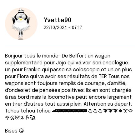
Yvette90
22/10/2024 - 07:17
Bonjour tous le monde . De Belfort un wagon
supplémentaire pour Jojo qui va voir son oncologue,
un pour Frankie qui passe sa coloscopie et un en plus
pour Flora qui va avoir ses résultats de TEP. Tous nos
wagons sont toujours remplis de courage, d'amitié,
d'ondes et de pensées positives. Ils en sont chargés
à ras bord mais la locomotive peut encore largement
en tirer d'autres tout aussi plein. Attention au départ.
Tchou tchou tchou 🚄🚃🚃🚃🚃🚃🚃 💪💪💪💖💖💖🍀🌸🌻
🌹🌼🌺🌷🤞🥰.
Bises 😘