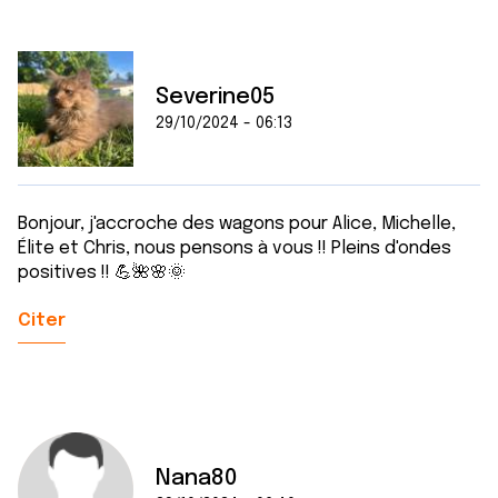
Severine05
29/10/2024 - 06:13
Bonjour, j'accroche des wagons pour Alice, Michelle,
Élite et Chris, nous pensons à vous !! Pleins d'ondes
positives !! 💪🌺🌸🌞
Citer
Nana80