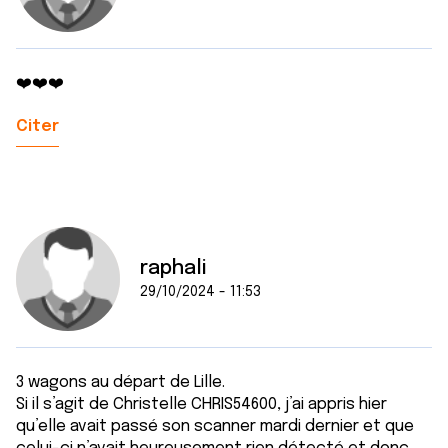
❤️❤️❤️
Citer
raphali
29/10/2024 - 11:53
3 wagons au départ de Lille.
Si il s’agit de Christelle CHRIS54600, j’ai appris hier
qu’elle avait passé son scanner mardi dernier et que