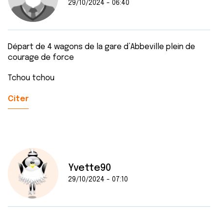
29/10/2024 - 06:40
Départ de 4 wagons de la gare d’Abbeville plein de
courage de force
Tchou tchou
Citer
Yvette90
29/10/2024 - 07:10