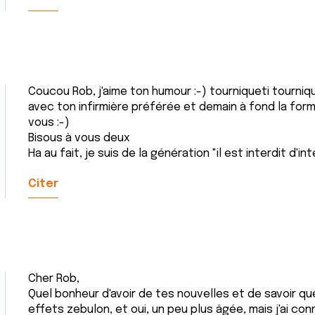
Coucou Rob, j'aime ton humour :-) tourniqueti tourniq
avec ton infirmière préférée et demain à fond la for
vous :-)
Bisous à vous deux
Ha au fait, je suis de la génération "il est interdit d'in
Citer
Cher Rob,
Quel bonheur d'avoir de tes nouvelles et de savoir q
effets zebulon, et oui, un peu plus âgée, mais j'ai conn