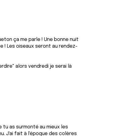
ueton ça me parle ! Une bonne nuit
me ! Les oiseaux seront au rendez-
terdire" alors vendredi je serai là
ue tu as surmonté au mieux les
u. J'ai fait à l'époque des colères