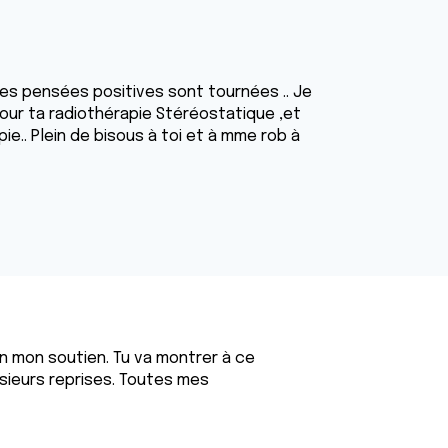
es pensées positives sont tournées .. Je
pour ta radiothérapie Stéréostatique ,et
e.. Plein de bisous à toi et à mme rob à
n mon soutien. Tu va montrer à ce
usieurs reprises. Toutes mes