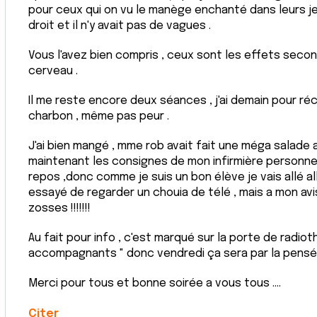
pour ceux qui on vu le manège enchanté dans leurs j
droit et il n'y avait pas de vagues .
Vous l'avez bien compris , ceux sont les effets seco
cerveau .
Il me reste encore deux séances , j'ai demain pour ré
charbon , même pas peur .
J'ai bien mangé , mme rob avait fait une méga salade 
maintenant les consignes de mon infirmière personne
repos ,donc comme je suis un bon élève je vais allé al
essayé de regarder un chouia de télé , mais a mon avis
zosses !!!!!!!
Au fait pour info , c'est marqué sur la porte de radiot
accompagnants " donc vendredi ça sera par la pensé
Merci pour tous et bonne soirée a vous tous ....
Citer