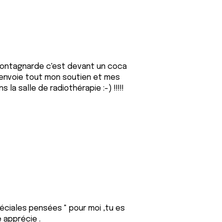
montagnarde c'est devant un coca
t'envoie tout mon soutien et mes
a salle de radiothérapie :-) !!!!!
péciales pensées " pour moi ,tu es
 apprécie .