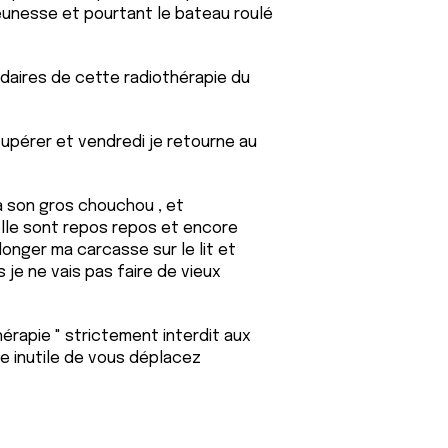
eunesse et pourtant le bateau roulé
ndaires de cette radiothérapie du
cupérer et vendredi je retourne au
a son gros chouchou , et
lle sont repos repos et encore
longer ma carcasse sur le lit et
 je ne vais pas faire de vieux
hérapie " strictement interdit aux
e inutile de vous déplacez