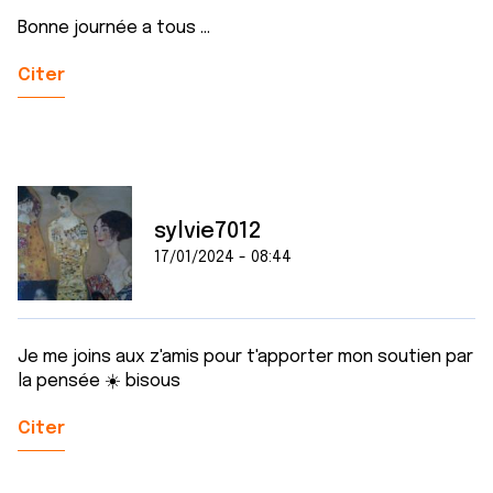
Bonne journée a tous ...
Citer
sylvie7012
17/01/2024 - 08:44
Je me joins aux z'amis pour t'apporter mon soutien par
la pensée ☀️ bisous
Citer