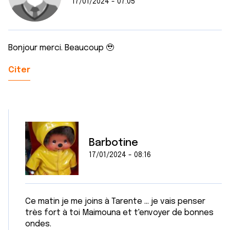
17/01/2024 - 07:05
Bonjour merci. Beaucoup 🥹
Citer
Barbotine
17/01/2024 - 08:16
Ce matin je me joins à Tarente ... je vais penser
très fort à toi Maimouna et t'envoyer de bonnes
ondes.