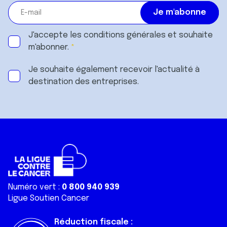
J'accepte les
conditions générales
et souhaite
m'abonner.
Je souhaite également recevoir l'actualité à
destination des entreprises.
Numéro vert :
0 800 940 939
Ligue Soutien Cancer
Réduction fiscale :