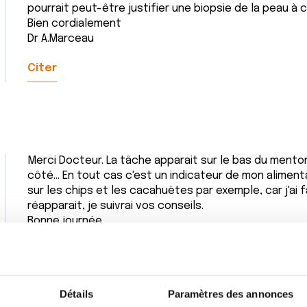
pourrait peut-être justifier une biopsie de la peau à c
Bien cordialement
Dr A.Marceau
Citer
Merci Docteur. La tâche apparait sur le bas du menton,
côté... En tout cas c'est un indicateur de mon aliment
sur les chips et les cacahuètes par exemple, car j'ai f
réapparait, je suivrai vos conseils.
Bonne journée,
Citer
Détails
Paramètres des annonces