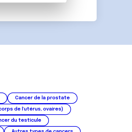
on de notre site avec nos
 d'autres informations que
Cancer de la prostate
corps de l'utérus, ovaires)
cer du testicule
Autres types de cancers