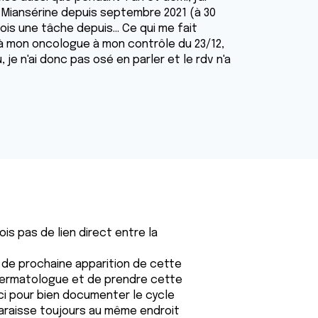
ds Miansérine depuis septembre 2021 (à 30
ois une tâche depuis... Ce qui me fait
 à mon oncologue à mon contrôle du 23/12,
 je n'ai donc pas osé en parler et le rdv n'a
is pas de lien direct entre la
ur de prochaine apparition de cette
dermatologue et de prendre cette
ci pour bien documenter le cycle
paraisse toujours au même endroit