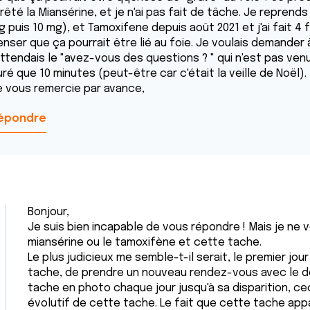
rrêté la Miansérine, et je n'ai pas fait de tâche. Je repren
 puis 10 mg), et Tamoxifene depuis août 2021 et j'ai fait 4 f
enser que ça pourrait être lié au foie. Je voulais demander
attendais le "avez-vous des questions ? " qui n'est pas venu,
ré que 10 minutes (peut-être car c'était la veille de Noël).
e vous remercie par avance,
épondre
Bonjour,
Je suis bien incapable de vous répondre ! Mais je ne vo
miansérine ou le tamoxifène et cette tache.
Le plus judicieux me semble-t-il serait, le premier jo
tache, de prendre un nouveau rendez-vous avec le 
tache en photo chaque jour jusqu'à sa disparition, ce
évolutif de cette tache. Le fait que cette tache ap