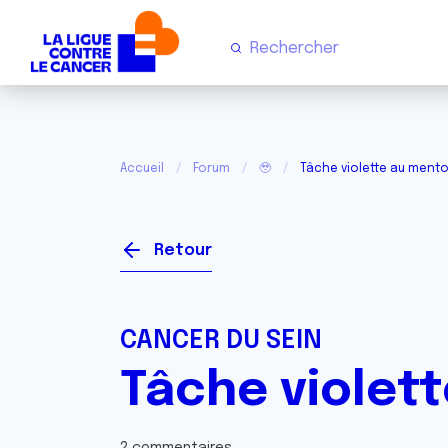
Accueil
Forum
🥹
Tâche violette au ment
Retour
CANCER DU SEIN
Tâche violet