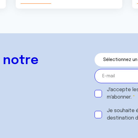
 notre
J'accepte le
m'abonner.
Je souhaite é
destination 