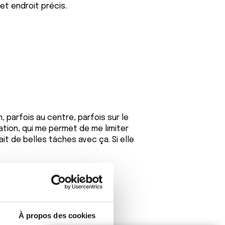
et endroit précis.
 parfois au centre, parfois sur le
ation, qui me permet de me limiter
ait de belles tâches avec ça. Si elle
À propos des cookies