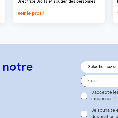
Directrice Droits et soutien des personnes
Voir le profil
 notre
J'accepte le
m'abonner.
Je souhaite é
destination 