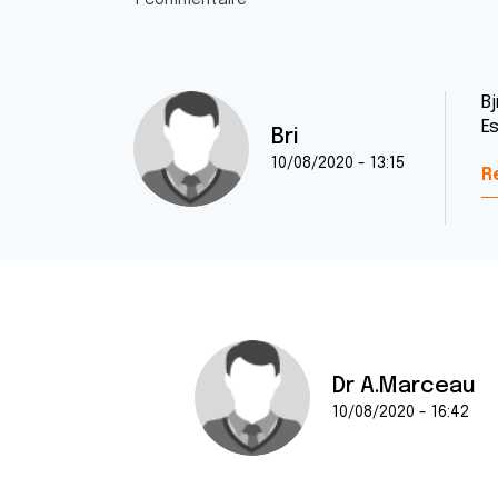
1 commentaire
Bj
Es
Bri
10/08/2020 - 13:15
R
Dr A.Marceau
10/08/2020 - 16:42