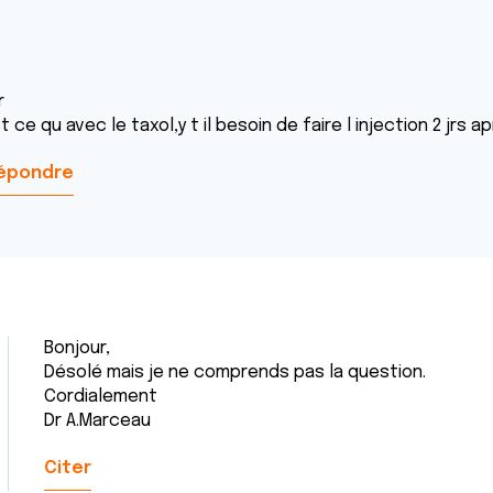
r
t ce qu avec le taxol,y t il besoin de faire l injection 2 jrs 
épondre
Bonjour,
Désolé mais je ne comprends pas la question.
Cordialement
Dr A.Marceau
Citer