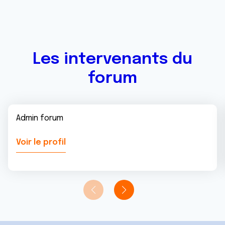
ou qu'ils ont collectées lors de votre utilisation de leurs
services.
Les intervenants du
forum
Admin forum
Voir le profil