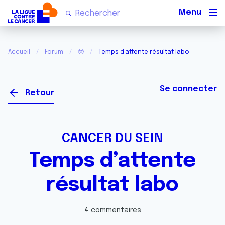
Men
Accueil
Forum
🥹
Temps d’attente résultat labo
Se connecter
Retour
CANCER DU SEIN
Temps d’attente
résultat labo
4 commentaires