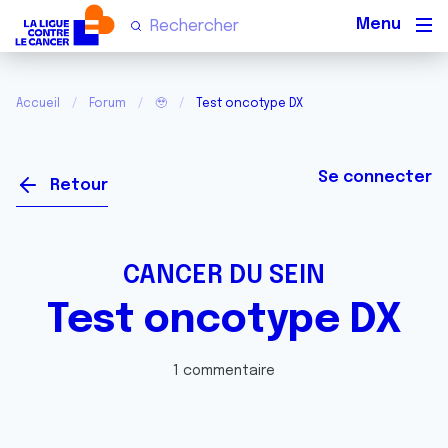
Men
Accueil
Forum
🥹
Test oncotype DX
Se connecter
Retour
CANCER DU SEIN
Test oncotype DX
1 commentaire