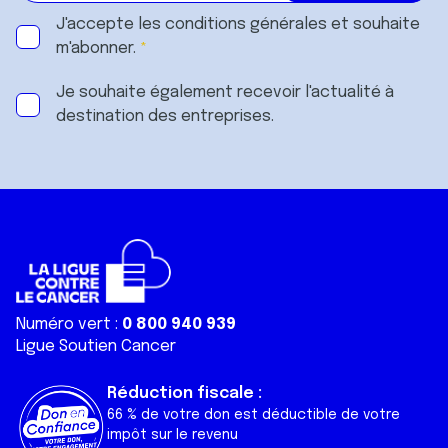
J'accepte les
conditions générales
et souhaite
m'abonner.
Je souhaite également recevoir l'actualité à
destination des entreprises.
Numéro vert :
0 800 940 939
Ligue Soutien Cancer
Réduction fiscale :
66 % de votre don est déductible de votre
impôt sur le revenu