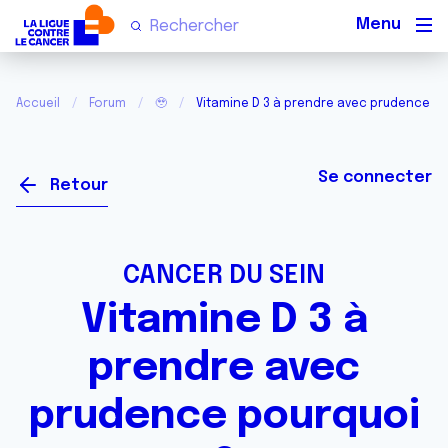
Men
Accueil
Forum
🥹
Vitamine D 3 à prendre avec prudence po
Se connecter
Retour
CANCER DU SEIN
Vitamine D 3 à
prendre avec
prudence pourquoi