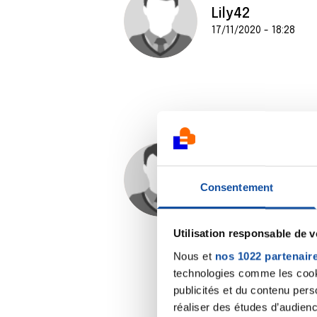
Lily42
17/11/2020 - 18:28
Fralac
Consentement
17/11/2020 - 19:17
Utilisation responsable de 
Nous et
nos 1022 partenair
technologies comme les cooki
publicités et du contenu per
réaliser des études d’audienc