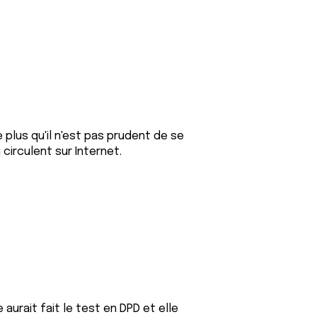
plus qu'il n'est pas prudent de se
 circulent sur Internet.
 aurait fait le test en DPD et elle