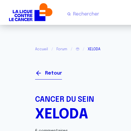
Accueil
Forum
🥹
XELODA
Retour
CANCER DU SEIN
XELODA