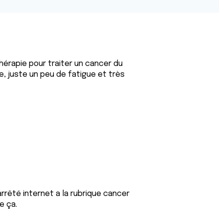
hérapie pour traiter un cancer du
e, juste un peu de fatigue et très
arrêté internet a la rubrique cancer
e ça.