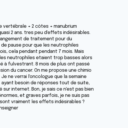
ne vertébrale + 2 côtes + manubrium
uasi 2 ans. tres peu d'effets indésirables.
angement de traitement pour du
s de pause pour que les neutrophiles
ois, cela pendant pendant 7 mois. Mais
 les neutrophiles etaient trop basses alors
 à fulvestrant. 8 mois de plus ont passé
ession du cancer. On me propose une chimio
Je ne verrai l'oncologue que la semaine
is, ayant besoin de réponses tout de suite,
té sur internet. Bon, je sais ce n'est pas bien
énormes, et graves parfois, je ne suis pas
sont vraiment les effets indésirables ?
enseigner