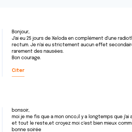
Bonjour,
J'ai eu 25 jours de Xeloda en complément d'une radiot
rectum. Je n'ai eu strictement aucun effet secondair
rarement des nausées.
Bon courage.
Citer
bonsoir,
moi je me fis que a mon onco,il y a longtemps que j'ai 
et tout le reste,et croyez moi c'est bien mieux comm
bonne soirée