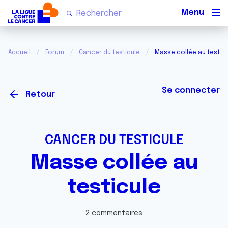
Men
Accueil
Forum
Cancer du testicule
Masse collée au testic
Se connecter
Retour
CANCER DU TESTICULE
Masse collée au
testicule
2 commentaires