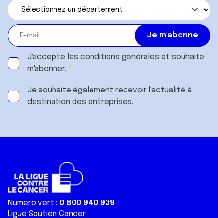
J'accepte les
conditions générales
et souhaite
m'abonner.
Je souhaite également recevoir l'actualité à
destination des entreprises.
Numéro vert :
0 800 940 939
Ligue Soutien Cancer