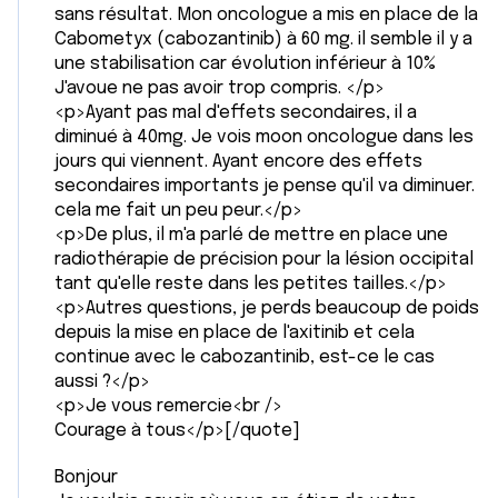
sans résultat. Mon oncologue a mis en place de la
Cabometyx (cabozantinib) à 60 mg. il semble il y a
une stabilisation car évolution inférieur à 10%
J'avoue ne pas avoir trop compris. </p>
<p>Ayant pas mal d'effets secondaires, il a
diminué à 40mg. Je vois moon oncologue dans les
jours qui viennent. Ayant encore des effets
secondaires importants je pense qu'il va diminuer.
cela me fait un peu peur.</p>
<p>De plus, il m'a parlé de mettre en place une
radiothérapie de précision pour la lésion occipital
tant qu'elle reste dans les petites tailles.</p>
<p>Autres questions, je perds beaucoup de poids
depuis la mise en place de l'axitinib et cela
continue avec le cabozantinib, est-ce le cas
aussi ?</p>
<p>Je vous remercie<br />
Courage à tous</p>[/quote]
Bonjour