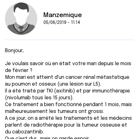
Manzemique
05/06/2019 - 11:14
Bonjour,
Je voulais savoir où en était votre mari depuis le mois
de février ?
Mon mari est atteint d'un cancer rénal métastatique
au poumon et osseux (une lésion sur L5).
Il a été traité par TKI (axitinib) et par immunothérapie
(nivolumab tous les 15 jours).
Ce traitement a bien fonctionné pendant 1 mois, mais
malheureusement les tumeurs ont grossi.
A ce jour, on a arrêté les traitements et les médecins
parlent de radiothérapie pour la tumeur osseuse et
du cabozantinib.
Que c'est dur....mais on garde espoir.