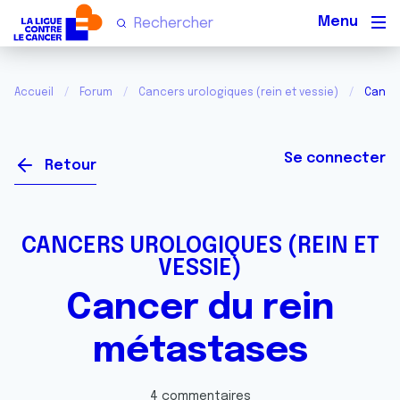
Men
Accueil
Forum
Cancers urologiques (rein et vessie)
Cance
Se connecter
Retour
CANCERS UROLOGIQUES (REIN ET
VESSIE)
Cancer du rein
métastases
4 commentaires