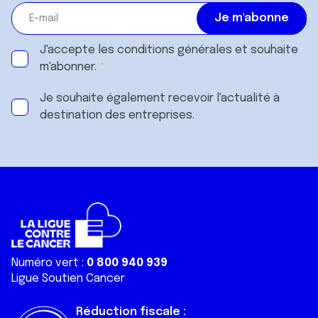
J'accepte les
conditions générales
et souhaite
m'abonner.
Je souhaite également recevoir l'actualité à
destination des entreprises.
Numéro vert :
0 800 940 939
Ligue Soutien Cancer
Réduction fiscale :