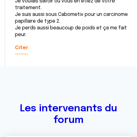
Je voulais savoir où vous en étiez de votre
traitement.
Je suis aussi sous Cabometix pour un carcinome
papillaire de type 2.
Je perds aussi beaucoup de poids et ça me fait
peur.
Citer
Les intervenants du
forum