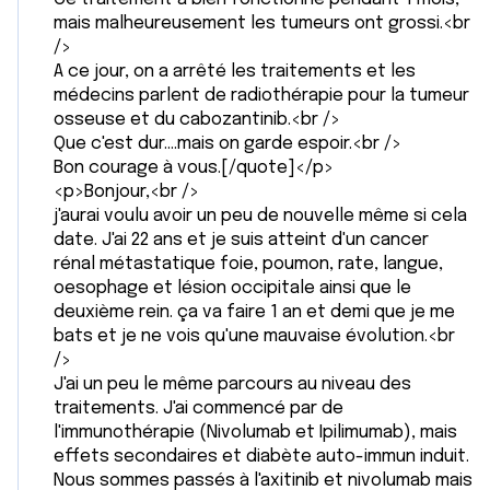
mais malheureusement les tumeurs ont grossi.<br
/>
A ce jour, on a arrêté les traitements et les
médecins parlent de radiothérapie pour la tumeur
osseuse et du cabozantinib.<br />
Que c'est dur....mais on garde espoir.<br />
Bon courage à vous.[/quote]</p>
<p>Bonjour,<br />
j'aurai voulu avoir un peu de nouvelle même si cela
date. J'ai 22 ans et je suis atteint d'un cancer
rénal métastatique foie, poumon, rate, langue,
oesophage et lésion occipitale ainsi que le
deuxième rein. ça va faire 1 an et demi que je me
bats et je ne vois qu'une mauvaise évolution.<br
/>
J'ai un peu le même parcours au niveau des
traitements. J'ai commencé par de
l'immunothérapie (Nivolumab et Ipilimumab), mais
effets secondaires et diabète auto-immun induit.
Nous sommes passés à l'axitinib et nivolumab mais