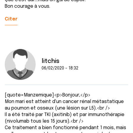
Bon courage à vous.
Citer
litchis
06/02/2020 - 18:32
[quote=Manzemique]<p>Bonjour,</p>
Mon mari est atteint d'un cancer rénal métastatique
au poumon et osseux (une lésion sur L5).<br />
Il a été traité par TKI (axitinib) et par immunothérapie
(nivolumab tous les 15 jours).<br />
Ce traitement a bien fonctionné pendant 1 mois, mais