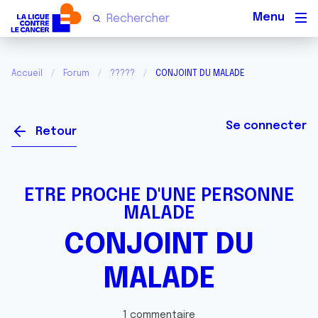
Men
Accueil
Forum
?????
CONJOINT DU MALADE
Se connecter
Retour
ETRE PROCHE D'UNE PERSONNE
MALADE
CONJOINT DU
MALADE
1 commentaire