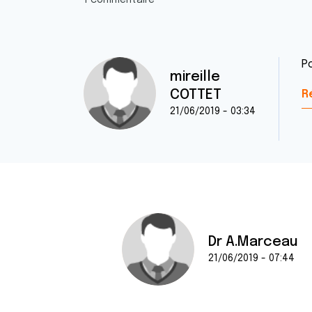
1 commentaire
P
mireille
COTTET
R
21/06/2019 - 03:34
Dr A.Marceau
21/06/2019 - 07:44