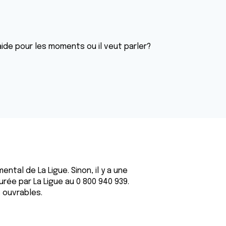
de pour les moments ou il veut parler?
ntal de La Ligue. Sinon, il y a une
rée par La Ligue au 0 800 940 939.
s ouvrables.