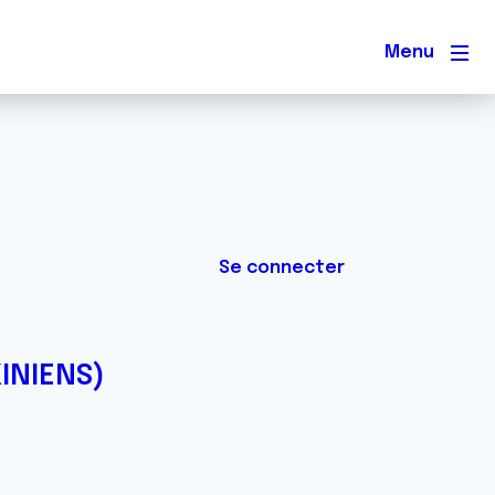
Men
Se connecter
INIENS)