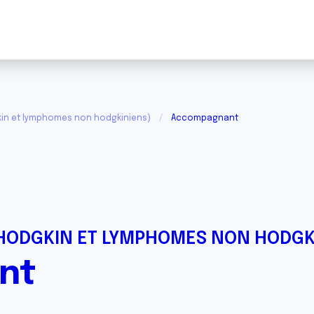
in et lymphomes non hodgkiniens)
Accompagnant
HODGKIN ET LYMPHOMES NON HODGK
nt