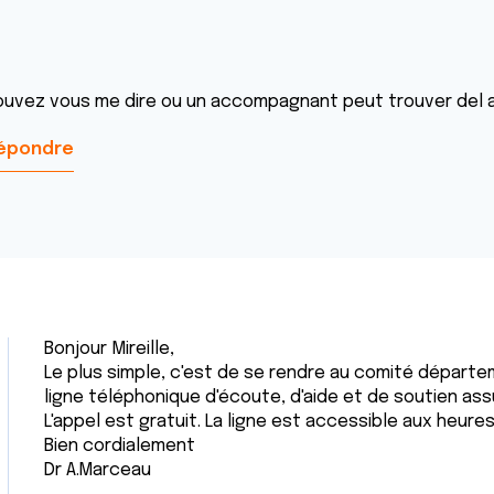
ouvez vous me dire ou un accompagnant peut trouver del ai
épondre
Bonjour Mireille,
Le plus simple, c'est de se rendre au comité départeme
ligne téléphonique d'écoute, d'aide et de soutien assu
L'appel est gratuit. La ligne est accessible aux heure
Bien cordialement
Dr A.Marceau