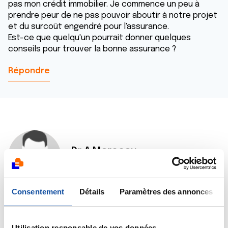
pas mon crédit immobilier. Je commence un peu à
prendre peur de ne pas pouvoir aboutir à notre projet
et du surcoût engendré pour l'assurance.
Est-ce que quelqu'un pourrait donner quelques
conseils pour trouver la bonne assurance ?
Répondre
Dr A.Marceau
12/10/2015 - 16:22
Consentement
Détails
Paramètres des annonces
Bonjour Florian,
Je vous invite à solliciter également les conseils des
Utilisation responsable de vos données