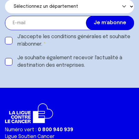
J'accepte les
conditions générales
et souhaite
m'abonner.
Je souhaite également recevoir l'actualité à
destination des entreprises.
Numéro vert :
0 800 940 939
Ligue Soutien Cancer