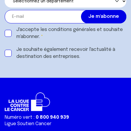
J'accepte les
conditions générales
et souhaite
m'abonner.
Je souhaite également recevoir l'actualité à
destination des entreprises.
Numéro vert :
0 800 940 939
Ligue Soutien Cancer