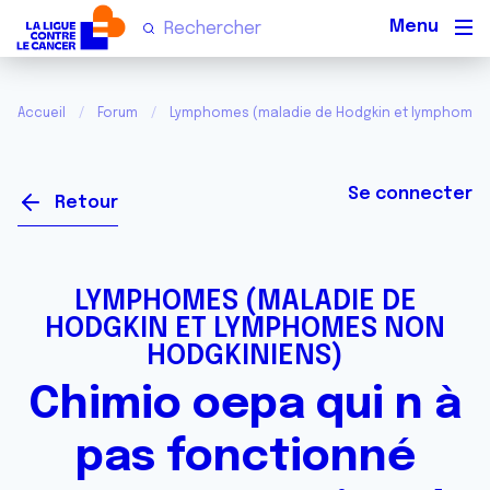
Men
Accueil
Forum
Lymphomes (maladie de Hodgkin et lymphomes
Se connecter
Retour
LYMPHOMES (MALADIE DE
HODGKIN ET LYMPHOMES NON
HODGKINIENS)
Chimio oepa qui n à
pas fonctionné