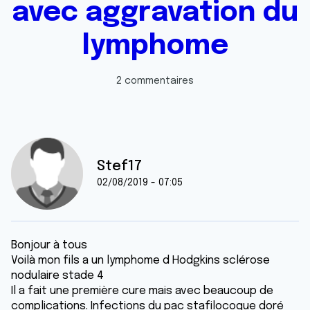
avec aggravation du
lymphome
2 commentaires
Stef17
02/08/2019 - 07:05
Bonjour à tous
Voilà mon fils a un lymphome d Hodgkins sclérose
nodulaire stade 4
Il a fait une première cure mais avec beaucoup de
complications. Infections du pac stafilocoque doré