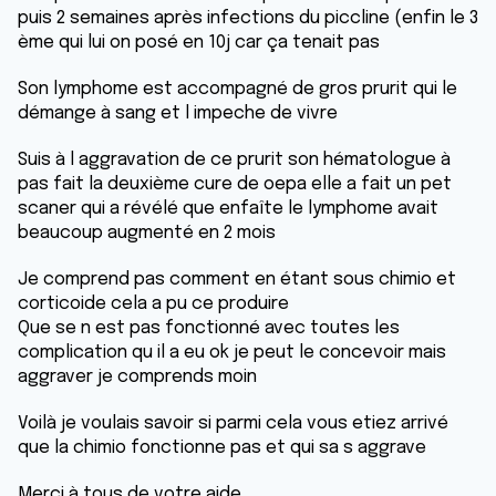
puis 2 semaines après infections du piccline (enfin le 3
ème qui lui on posé en 10j car ça tenait pas
Son lymphome est accompagné de gros prurit qui le
démange à sang et l impeche de vivre
Suis à l aggravation de ce prurit son hématologue à
pas fait la deuxième cure de oepa elle a fait un pet
scaner qui a révélé que enfaîte le lymphome avait
beaucoup augmenté en 2 mois
Je comprend pas comment en étant sous chimio et
corticoide cela a pu ce produire
Que se n est pas fonctionné avec toutes les
complication qu il a eu ok je peut le concevoir mais
aggraver je comprends moin
Voilà je voulais savoir si parmi cela vous etiez arrivé
que la chimio fonctionne pas et qui sa s aggrave
Merci à tous de votre aide