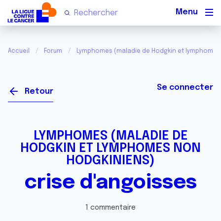
Men
Accueil
Forum
Lymphomes (maladie de Hodgkin et lymphomes
Se connecter
Retour
LYMPHOMES (MALADIE DE
HODGKIN ET LYMPHOMES NON
HODGKINIENS)
crise d'angoisses
1 commentaire