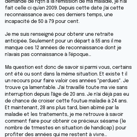
demande de rqth à la rémission de ma maladie, je n'ai
fait celle ci qu'en 2009. Depuis cette date j'ai cette
reconnaissance avec ces derniers temps, une
incapacité de 50 à 79 pour cent.
Je me suis renseigné pour obtenir une retraite
anticipée. Seulement pour un départ à 55 ans il me
manque ces 12 années de reconnaissance dont je
n'avais pas connaissance à l'époque...
Ma question est donc de savoir si parmi vous, certains
ont été ou sont dans la même situation. Et existe t il
un recours pour faire valoir ces années "perdues". Je
trouve ça lamentable. J'ai travaillé toute ma vie sans
interruption depuis l'âge de 20 ans. Je n'ai déjà pas eu
de chance de croiser cette foutue maladie à 24 ans.
Et maintenant, 28 ans plus tard, bien abîmé par la
maladie et les traitements, je me retrouve à savoir
comment faire pour obtenir ce précieux sésame (le
nombre de trmestes en situation de handicap) pour
profiter des années qui me restent à vivre...