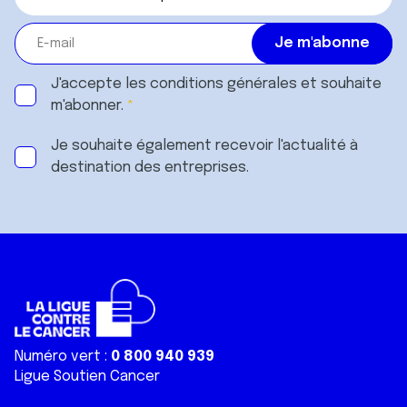
J'accepte les
conditions générales
et souhaite
m'abonner.
Je souhaite également recevoir l'actualité à
destination des entreprises.
Numéro vert :
0 800 940 939
Ligue Soutien Cancer