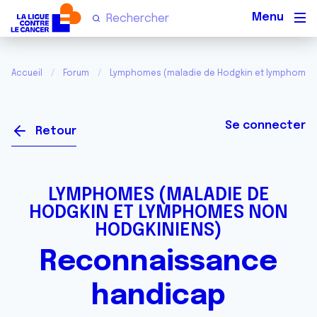
Men
Accueil
Forum
Lymphomes (maladie de Hodgkin et lymphomes
Se connecter
Retour
LYMPHOMES (MALADIE DE
HODGKIN ET LYMPHOMES NON
HODGKINIENS)
Reconnaissance
handicap