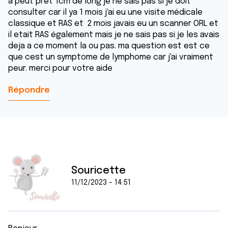
a peut pret 1cm de long je ne sais pas si je doit
consulter car il ya 1 mois j'ai eu une visite médicale
classique et RAS et 2 mois javais eu un scanner ORL et
il etait RAS également mais je ne sais pas si je les avais
deja a ce moment la ou pas. ma question est est ce
que cest un symptome de lymphome car j'ai vraiment
peur. merci pour votre aide
Répondre
Souricette
11/12/2023 - 14:51