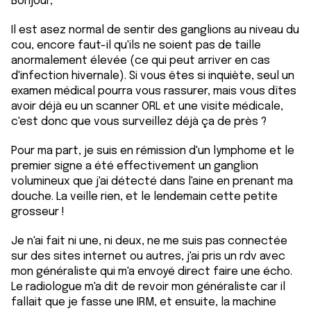
Bonjour,
Il est asez normal de sentir des ganglions au niveau du
cou, encore faut-il qu'ils ne soient pas de taille
anormalement élevée (ce qui peut arriver en cas
d'infection hivernale). Si vous êtes si inquiète, seul un
examen médical pourra vous rassurer, mais vous dîtes
avoir déjà eu un scanner ORL et une visite médicale,
c'est donc que vous surveillez déjà ça de près ?
Pour ma part, je suis en rémission d'un lymphome et le
premier signe a été effectivement un ganglion
volumineux que j'ai détecté dans l'aine en prenant ma
douche. La veille rien, et le lendemain cette petite
grosseur !
Je n'ai fait ni une, ni deux, ne me suis pas connectée
sur des sites internet ou autres, j'ai pris un rdv avec
mon généraliste qui m'a envoyé direct faire une écho.
Le radiologue m'a dit de revoir mon généraliste car il
fallait que je fasse une IRM, et ensuite, la machine