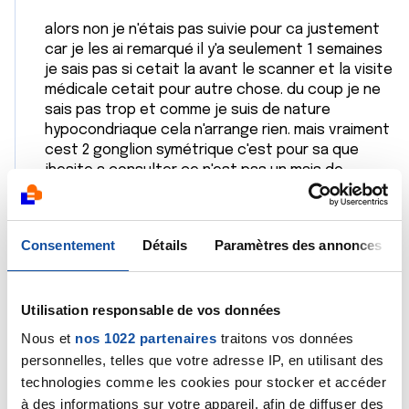
alors non je n'étais pas suivie pour ca justement
car je les ai remarqué il y'a seulement 1 semaines
je sais pas si cetait la avant le scanner et la visite
médicale cetait pour autre chose. du coup je ne
sais pas trop et comme je suis de nature
hypocondriaque cela n'arrange rien. mais vraiment
cest 2 gonglion symétrique c'est pour sa que
jhesite a consulter ce n'est pas un mais de
chaque coté...
Citer
Consentement
Détails
Paramètres des annonces
Utilisation responsable de vos données
Nous et
nos 1022 partenaires
traitons vos données
personnelles, telles que votre adresse IP, en utilisant des
Cécile Marie Delacour
technologies comme les cookies pour stocker et accéder
11/12/2023 - 19:04
à des informations sur votre appareil, afin de diffuser des