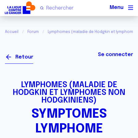
Men
Accueil
Forum
Lymphomes (maladie de Hodgkin et lymphomes
Se connecter
Retour
LYMPHOMES (MALADIE DE
HODGKIN ET LYMPHOMES NON
HODGKINIENS)
SYMPTOMES
LYMPHOME