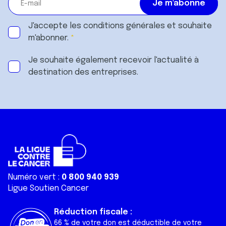
J'accepte les
conditions générales
et souhaite
m'abonner.
Je souhaite également recevoir l'actualité à
destination des entreprises.
Numéro vert :
0 800 940 939
Ligue Soutien Cancer
Réduction fiscale :
66 % de votre don est déductible de votre