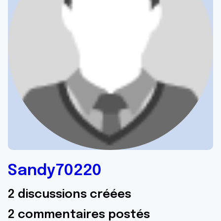
Sandy70220
2 discussions créées
2 commentaires postés