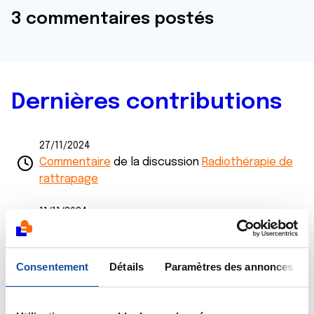
3 commentaires postés
Dernières contributions
27/11/2024
Commentaire
de la discussion
Radiothérapie de
rattrapage
11/11/2024
Commentaire
de la discussion
Radiothérapie de
rattrapage
Consentement
Détails
Paramètres des annonces
07/11/2024
Création de la discussion
Radiothérapie de
rattrapage