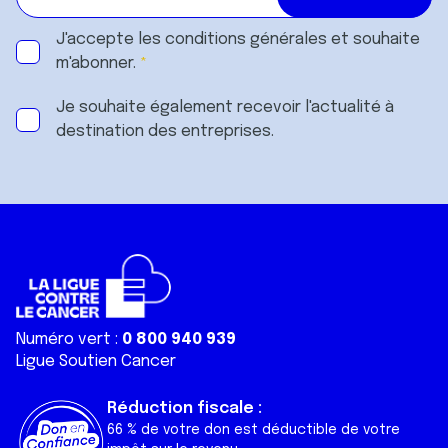
J'accepte les
conditions générales
et souhaite
m'abonner.
Je souhaite également recevoir l'actualité à
destination des entreprises.
Numéro vert :
0 800 940 939
Ligue Soutien Cancer
Réduction fiscale :
66 % de votre don est déductible de votre