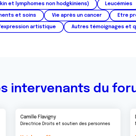
kin et lymphomes non hodgkiniens)
Leucémies
ments et soins
Vie après un cancer
Etre p
'expression artistique
Autres témoignages et 
s intervenants du fo
Camille Flavigny
Directrice Droits et soutien des personnes