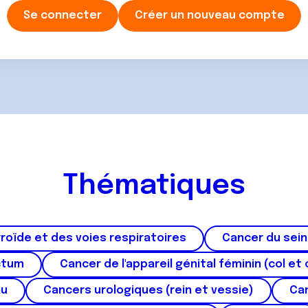
Se connecter
Créer un nouveau compte
Thématiques
roïde et des voies respiratoires
Cancer du sein
ctum
Cancer de l'appareil génital féminin (col et 
au
Cancers urologiques (rein et vessie)
Can