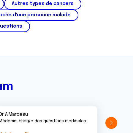
Autres types de cancers
roche d'une personne malade
questions
rum
Dr A.Marceau
Médecin, chargé des questions médicales