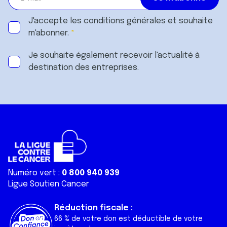
J'accepte les
conditions générales
et souhaite
m'abonner.
Je souhaite également recevoir l'actualité à
destination des entreprises.
Numéro vert :
0 800 940 939
Ligue Soutien Cancer
Réduction fiscale :
66 % de votre don est déductible de votre