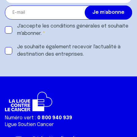
J'accepte les
conditions générales
et souhaite
m'abonner.
Je souhaite également recevoir l'actualité à
destination des entreprises.
Numéro vert :
0 800 940 939
Ligue Soutien Cancer