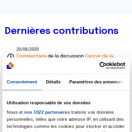
Dernières contributions
20/06/2020
Commentaire
de la discussion
Cancer de la
prostate
18/06/2020
Consentement
Détails
Paramètres des annonces
Commentaire
de la discussion
Cancer de la
prostate
Utilisation responsable de vos données
18/06/2020
Création de la discussion
Cancer de la prostate
Nous et
nos 1022 partenaires
traitons vos données
personnelles, telles que votre adresse IP, en utilisant des
03/04/2017
technologies comme les cookies pour stocker et accéder