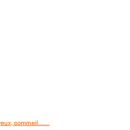
eux, sommeil........