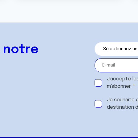
 notre
J'accepte le
m'abonner.
Je souhaite é
destination 