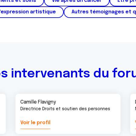
ments et soins
Vie après un cancer
Etre p
'expression artistique
Autres témoignages et 
s intervenants du fo
Camille Flavigny
Directrice Droits et soutien des personnes
Voir le profil