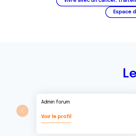
Vivre avec un cancer, traite
Espace d
Le
Admin forum
Voir le profil