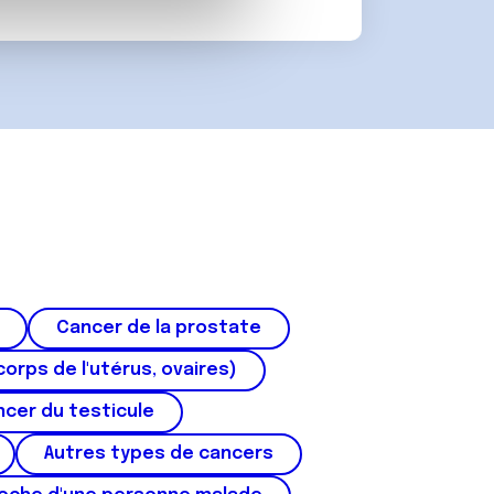
 d'autres informations que
Cancer de la prostate
corps de l'utérus, ovaires)
cer du testicule
Autres types de cancers