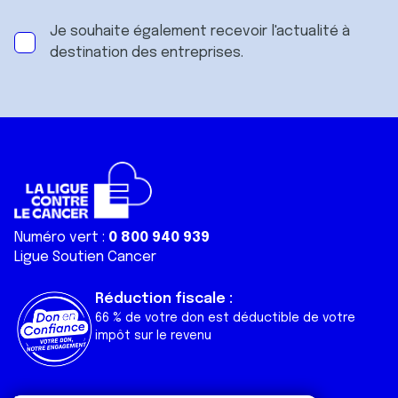
Je souhaite également recevoir l'actualité à
destination des entreprises.
Numéro vert :
0 800 940 939
Ligue Soutien Cancer
Réduction fiscale :
66 % de votre don est déductible de votre
impôt sur le revenu