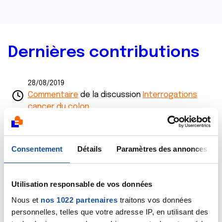
Dernières contributions
28/08/2019
Commentaire
de la discussion
Interrogations
cancer du colon
28/08/2019
Commentaire
de la discussion
Besoin d'un avis
Consentement
Détails
Paramètres des annonces
24/08/2019
Commentaire
de la discussion
Besoin d'un avis
Utilisation responsable de vos données
Nous et
nos 1022 partenaires
traitons vos données
23/08/2019
Commentaire
de la discussion
Besoin d'un avis
personnelles, telles que votre adresse IP, en utilisant des