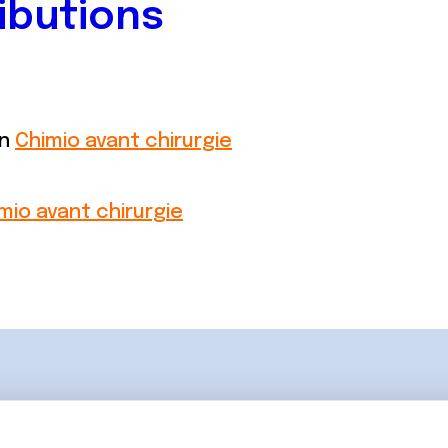
ibutions
on
Chimio avant chirurgie
mio avant chirurgie