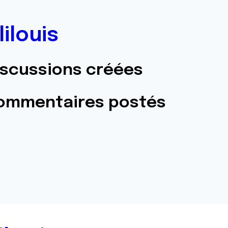
lilouis
iscussions créées
commentaires postés