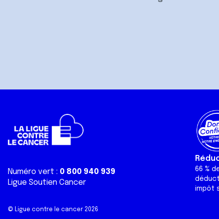
Réduct
66 % d
Numéro vert :
0 800 940 939
déduct
Ligue Soutien Cancer
impôt s
© Ligue contre le cancer 2026