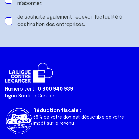
m'abonner.
Je souhaite également recevoir l'actualité à
destination des entreprises.
Numéro vert :
0 800 940 939
Ligue Soutien Cancer
Réduction fiscale :
66 % de votre don est déductible de votre
impôt sur le revenu