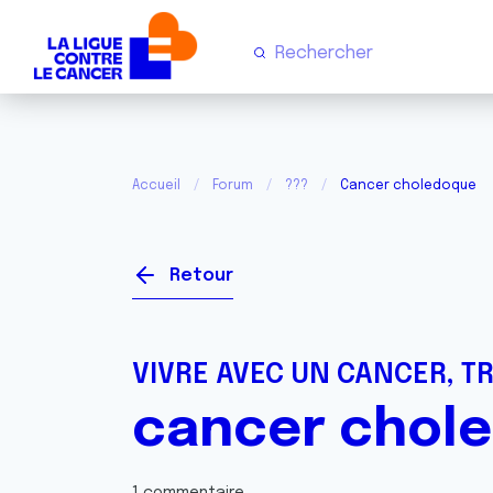
Accueil
Forum
???
Cancer choledoque
Retour
VIVRE AVEC UN CANCER, T
cancer chol