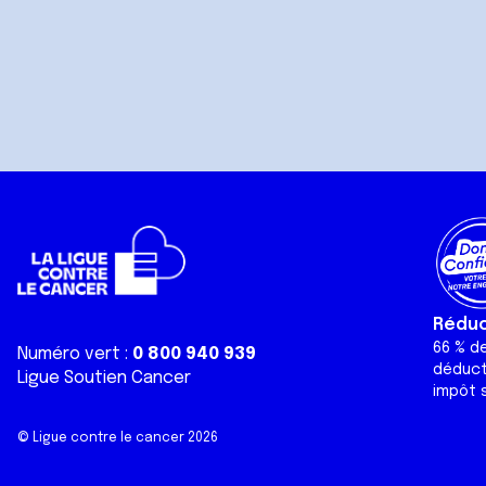
Réduct
66 % d
Numéro vert :
0 800 940 939
déduct
Ligue Soutien Cancer
impôt s
© Ligue contre le cancer 2026