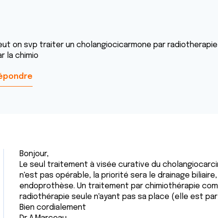
eut on svp traiter un cholangiocicarmone par radiotherapi
r la chimio
épondre
Bonjour,
Le seul traitement à visée curative du cholangiocarcin
n'est pas opérable, la priorité sera le drainage biliair
endoprothèse. Un traitement par chimiothérapie compl
radiothérapie seule n'ayant pas sa place (elle est par
Bien cordialement