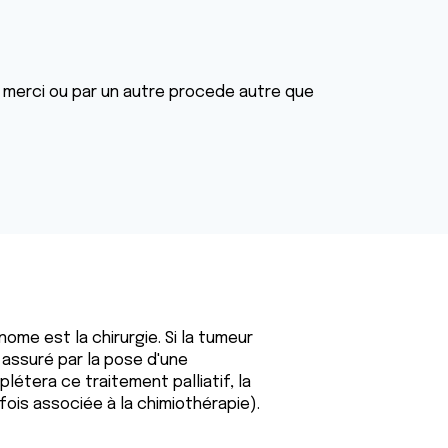
e merci ou par un autre procede autre que
ome est la chirurgie. Si la tumeur
e, assuré par la pose d'une
étera ce traitement palliatif, la
fois associée à la chimiothérapie).