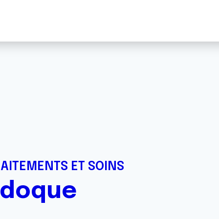
RAITEMENTS ET SOINS
edoque