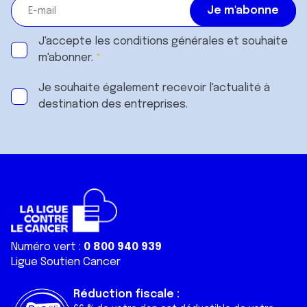
J'accepte les
conditions générales
et souhaite
m'abonner.
Je souhaite également recevoir l'actualité à
destination des entreprises.
Numéro vert :
0 800 940 939
Ligue Soutien Cancer
Réduction fiscale :