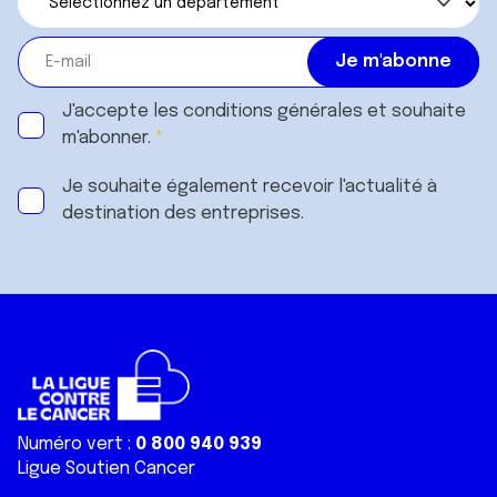
J'accepte les
conditions générales
et souhaite
m'abonner.
Je souhaite également recevoir l'actualité à
destination des entreprises.
Numéro vert :
0 800 940 939
Ligue Soutien Cancer