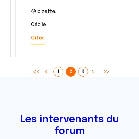
😘 bizette.
Cécile
Citer
1
2
3
Les intervenants du
forum