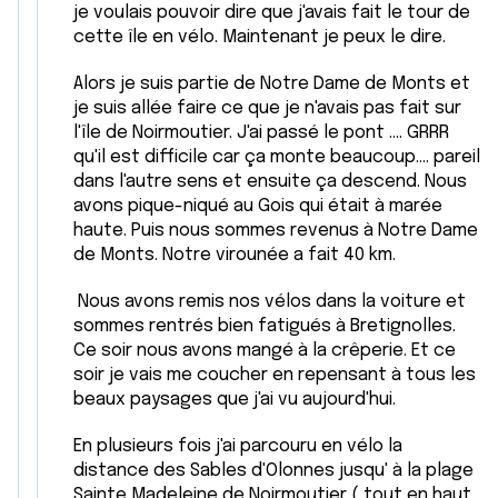
je voulais pouvoir dire que j'avais fait le tour de
cette île en vélo. Maintenant je peux le dire.
Alors je suis partie de Notre Dame de Monts et
je suis allée faire ce que je n'avais pas fait sur
l'île de Noirmoutier. J'ai passé le pont .... GRRR
qu'il est difficile car ça monte beaucoup.... pareil
dans l'autre sens et ensuite ça descend. Nous
avons pique-niqué au Gois qui était à marée
haute. Puis nous sommes revenus à Notre Dame
de Monts. Notre virounée a fait 40 km.
Nous avons remis nos vélos dans la voiture et
sommes rentrés bien fatigués à Bretignolles.
Ce soir nous avons mangé à la crêperie. Et ce
soir je vais me coucher en repensant à tous les
beaux paysages que j'ai vu aujourd'hui.
En plusieurs fois j'ai parcouru en vélo la
distance des Sables d'Olonnes jusqu' à la plage
Sainte Madeleine de Noirmoutier ( tout en haut