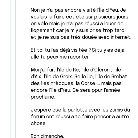
Non je n'ai pas encore visité l'Île d'Yeu. Je
voulais la faire cet été sur plusieurs jours
en vélo mais je n'ai pas réussi à louer de
llogement car je m'y suis prise trop tard ....
et je ne suis pas très douée avec internet.
Et toi tu l'as déjà visitée ? Si tu y es déjà
allé tu peux me raconter.
Moi j'ai fait l'île de Ré, l'île d'Oléron , l'île
d'Aix, l'île de Groix, Belle île, l'île de Bréhat,
des îles grècques, la Corse .... mais pas
encore l'île d'Yeu. Ce sera ppur l'année
prochaine.
J'espère que la parlotte avec les zamis du
forum ont réussi à te faire penser à autre
chose.
Bon dimanche.