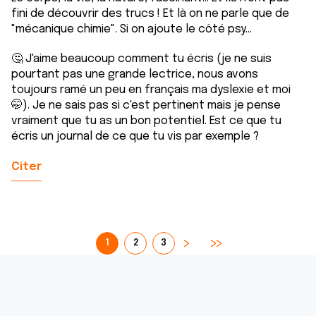
fini de découvrir des trucs ! Et là on ne parle que de
"mécanique chimie". Si on ajoute le côté psy...
🤔 J'aime beaucoup comment tu écris (je ne suis
pourtant pas une grande lectrice, nous avons
toujours ramé un peu en français ma dyslexie et moi
🤭). Je ne sais pas si c'est pertinent mais je pense
vraiment que tu as un bon potentiel. Est ce que tu
écris un journal de ce que tu vis par exemple ?
Citer
1
2
3