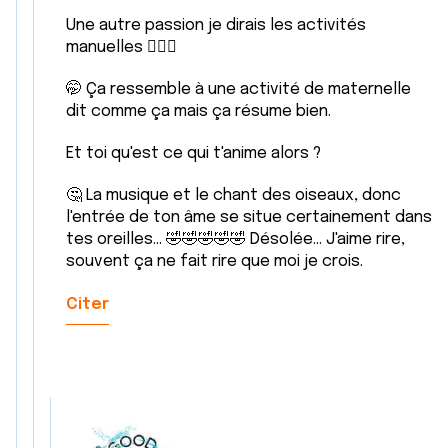
Une autre passion je dirais les activités
manuelles 🤷🏼‍♀️
🤭 Ça ressemble à une activité de maternelle
dit comme ça mais ça résume bien.
Et toi qu'est ce qui t'anime alors ?
🤔 La musique et le chant des oiseaux, donc
l'entrée de ton âme se situe certainement dans
tes oreilles... 🤣🤣🤣🤣🤣 Désolée... J'aime rire,
souvent ça ne fait rire que moi je crois.
Citer