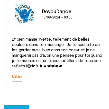
DoyouDance
13/09/2024 - 03:05
Et bien mamie Yvette, tellement de belles
couleurs dans ton message ! Je te souhaite de
les garder aussi bien dans ton coeur et je ne
manquerai pas d'avoir une pensée pour toi quand
je tomberais sur un oiseau pétillant de tous ses
reflets !😊🐦🦩🐦‍🔥🕊🕊🕊🕊
Citer