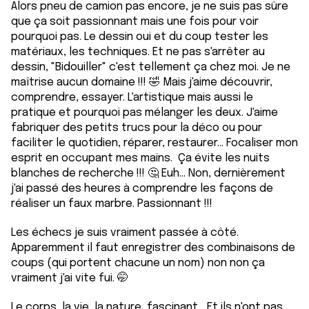
Alors pneu de camion pas encore, je ne suis pas sûre
que ça soit passionnant mais une fois pour voir
pourquoi pas. Le dessin oui et du coup tester les
matériaux, les techniques. Et ne pas s'arrêter au
dessin, "Bidouiller" c'est tellement ça chez moi. Je ne
maîtrise aucun domaine !!! 🤣 Mais j'aime découvrir,
comprendre, essayer. L'artistique mais aussi le
pratique et pourquoi pas mélanger les deux. J'aime
fabriquer des petits trucs pour la déco ou pour
faciliter le quotidien, réparer, restaurer... Focaliser mon
esprit en occupant mes mains. Ça évite les nuits
blanches de recherche !!! 🤔 Euh... Non, dernièrement
j'ai passé des heures à comprendre les façons de
réaliser un faux marbre. Passionnant !!!
Les échecs je suis vraiment passée à côté.
Apparemment il faut enregistrer des combinaisons de
coups (qui portent chacune un nom) non non ça
vraiment j'ai vite fui. 🤭
Le corps, la vie, la nature, fascinant... Et ils n'ont pas