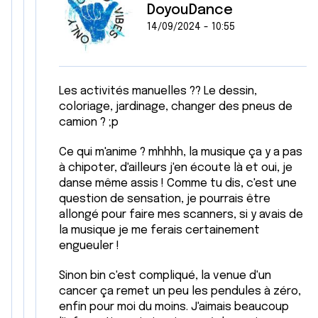
DoyouDance
14/09/2024 - 10:55
Les activités manuelles ?? Le dessin,
coloriage, jardinage, changer des pneus de
camion ? ;p
Ce qui m'anime ? mhhhh, la musique ça y a pas
à chipoter, d'ailleurs j'en écoute là et oui, je
danse même assis ! Comme tu dis, c'est une
question de sensation, je pourrais être
allongé pour faire mes scanners, si y avais de
la musique je me ferais certainement
engueuler !
Sinon bin c'est compliqué, la venue d'un
cancer ça remet un peu les pendules à zéro,
enfin pour moi du moins. J'aimais beaucoup