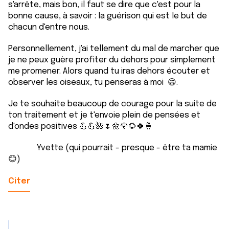
s'arrête, mais bon, il faut se dire que c'est pour la
bonne cause, à savoir : la guérison qui est le but de
chacun d'entre nous.
Personnellement, j'ai tellement du mal de marcher que
je ne peux guère profiter du dehors pour simplement
me promener. Alors quand tu iras dehors écouter et
observer les oiseaux, tu penseras à moi 😄.
Je te souhaite beaucoup de courage pour la suite de
ton traitement et je t'envoie plein de pensées et
d'ondes positives 💪💪🌺🌷🌼🌹🌻🍀🤞
Yvette (qui pourrait - presque - être ta mamie
😊)
Citer