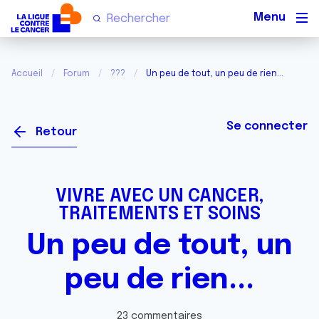
Men
Accueil
Forum
???
Un peu de tout, un peu de rien...
Se connecter
Retour
VIVRE AVEC UN CANCER,
TRAITEMENTS ET SOINS
Un peu de tout, un
peu de rien...
23 commentaires