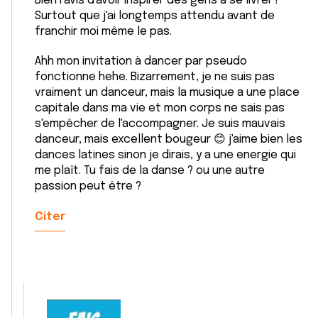
Bien ravis d'avoir inspirer des gens à se livrer !
services.
Surtout que j'ai longtemps attendu avant de
franchir moi même le pas.
Ahh mon invitation à dancer par pseudo
fonctionne hehe. Bizarrement, je ne suis pas
vraiment un danceur, mais la musique a une place
capitale dans ma vie et mon corps ne sais pas
s'empêcher de l'accompagner. Je suis mauvais
danceur, mais excellent bougeur 😊 j'aime bien les
dances latines sinon je dirais, y a une energie qui
me plaît. Tu fais de la danse ? ou une autre
passion peut être ?
Citer