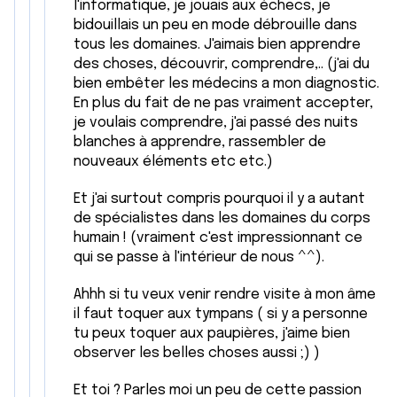
l'informatique, je jouais aux échecs, je
bidouillais un peu en mode débrouille dans
tous les domaines. J'aimais bien apprendre
des choses, découvrir, comprendre,.. (j'ai du
bien embêter les médecins a mon diagnostic.
En plus du fait de ne pas vraiment accepter,
je voulais comprendre, j'ai passé des nuits
blanches à apprendre, rassembler de
nouveaux éléments etc etc.)
Et j'ai surtout compris pourquoi il y a autant
de spécialistes dans les domaines du corps
humain ! (vraiment c'est impressionnant ce
qui se passe à l'intérieur de nous ^^).
Ahhh si tu veux venir rendre visite à mon âme
il faut toquer aux tympans ( si y a personne
tu peux toquer aux paupières, j'aime bien
observer les belles choses aussi ;) )
Et toi ? Parles moi un peu de cette passion