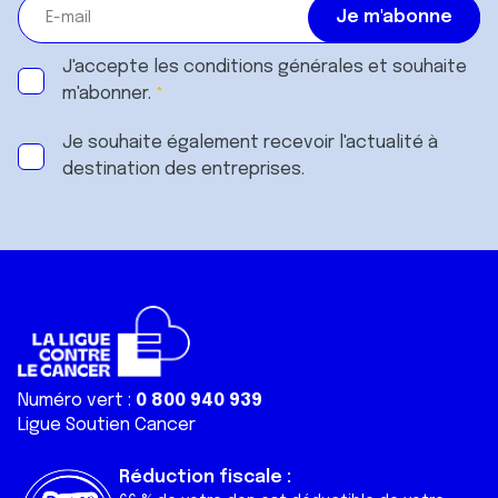
J'accepte les
conditions générales
et souhaite
m'abonner.
Je souhaite également recevoir l'actualité à
destination des entreprises.
Numéro vert :
0 800 940 939
Ligue Soutien Cancer
Réduction fiscale :