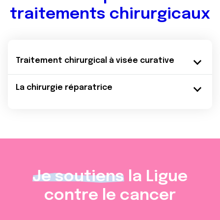
traitements chirurgicaux
Traitement chirurgical à visée curative
La chirurgie réparatrice
Je soutiens
la Ligue
contre le cancer