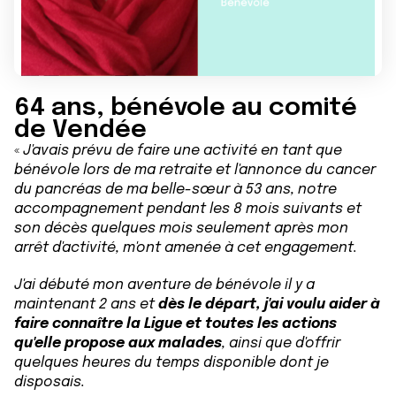
64 ans, bénévole au comité
de Vendée
«
J'avais prévu de faire une activité en tant que
bénévole lors de ma retraite et l'annonce du cancer
du pancréas de ma belle-sœur à 53 ans, notre
accompagnement pendant les 8 mois suivants et
son décès quelques mois seulement après mon
arrêt d'activité, m'ont amenée à cet engagement.
J'ai débuté mon aventure de bénévole il y a
maintenant 2 ans et
dès le départ, j'ai voulu aider à
faire connaître la Ligue et toutes les actions
qu'elle propose aux malades
, ainsi que d'offrir
quelques heures du temps disponible dont je
disposais.