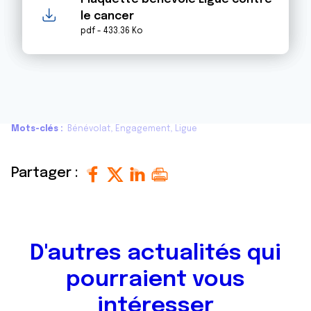
le cancer
pdf - 433.36 Ko
Mots-clés
Bénévolat
Engagement
Ligue
Partager :
D'autres actualités qui
pourraient vous
intéresser