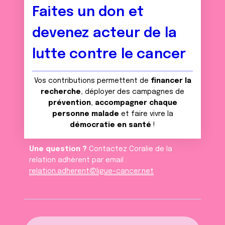
Faites un don et
devenez acteur de la
lutte contre le cancer
Vos contributions permettent de
financer la
recherche
, déployer des campagnes de
prévention
,
accompagner chaque
personne malade
et faire vivre la
démocratie en santé
!
Une question ?
Contactez Coralie de la
relation adhèrent par email :
relation.adherent@ligue-cancer.net